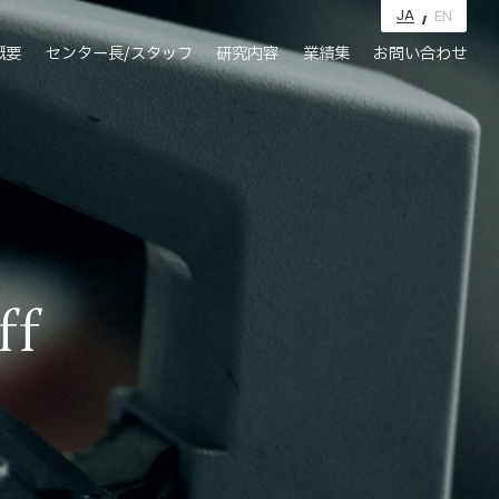
JA
EN
概要
センター長/スタッフ
研究内容
業績集
お問い合わせ
ff