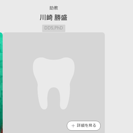
助教
川崎 勝盛
DDS,PhD
詳細を見る