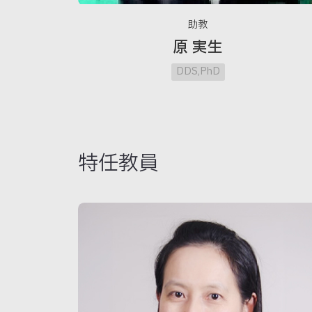
助教
原 実生
DDS,PhD
特任教員