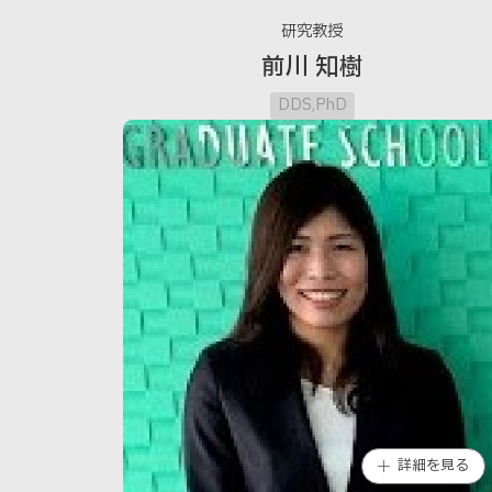
研究教授
前川 知樹
DDS,PhD
詳細を見る