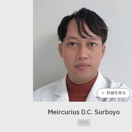
詳細を見る
Meircurius D.C. Surboyo
DDS