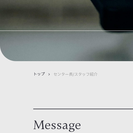
トップ
センター長/スタッフ紹介
Message