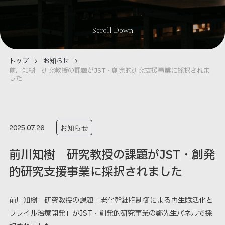
Scroll Down
トップ
お知らせ
前川知樹 研究教授の課題がJST・創発的研究支援事業に採択されま
した
お知らせ
2025.07.26
前川知樹 研究教授の課題がJST・創発
的研究支援事業に採択されました
前川知樹 研究教授の課題「老化幹細胞制御による再生賦活化と
フレイル治療開発」がJST・創発的研究事業の鄭先生パネルで採