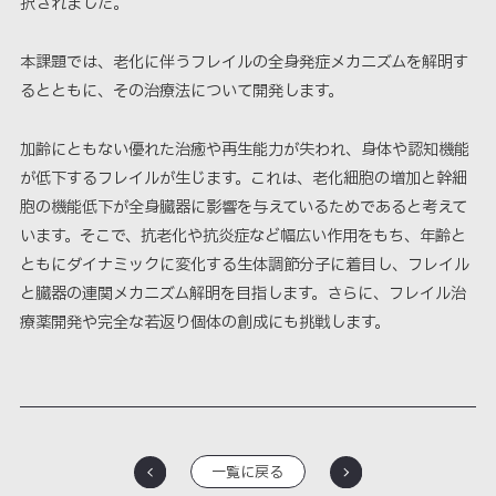
択されました。
本課題では、老化に伴うフレイルの全身発症メカニズムを解明す
るとともに、その治療法について開発します。
加齢にともない優れた治癒や再生能力が失われ、身体や認知機能
が低下するフレイルが生じます。これは、老化細胞の増加と幹細
胞の機能低下が全身臓器に影響を与えているためであると考えて
います。そこで、抗老化や抗炎症など幅広い作用をもち、年齢と
ともにダイナミックに変化する生体調節分子に着目し、フレイル
と臓器の連関メカニズム解明を目指します。さらに、フレイル治
療薬開発や完全な若返り個体の創成にも挑戦します。
一覧に戻る