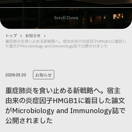
Scroll Down
トップ
お知らせ
重症肺炎を食い止める新戦略へ。宿主由来の炎症因子HMGB1に着目し
た論文がMicrobiology and Immunology誌で公開されました
お知らせ
2026.03.20
重症肺炎を食い止める新戦略へ。宿主
由来の炎症因子HMGB1に着目した論文
がMicrobiology and Immunology誌で
公開されました